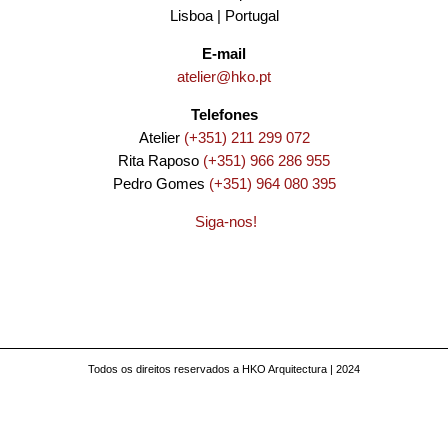
Lisboa | Portugal
E-mail
atelier@hko.pt
Telefones
Atelier
(+351) 211 299 072
Rita Raposo
(+351) 966 286 955
Pedro Gomes
(+351) 964 080 395
Siga-nos!
Todos os direitos reservados a HKO Arquitectura | 2024